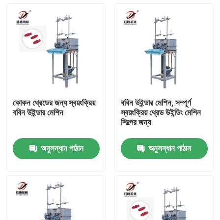
কোকন থ্রেডের জন্য স্বয়ংক্রিয়
ববিন উইন্ডার মেশিন, সম্পূর্ণ
ববিন উইন্ডার মেশিন
স্বয়ংক্রিয় থ্রেড উইন্ডিং মেশিন
শিল্পের জন্য
অনুসন্ধান পাঠান
অনুসন্ধান পাঠান
বাড়ি
পণ্য
ভিডিও