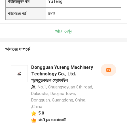
পরিচিতিমুলক নাম
YuTeng
পরিশোধের শর্ত
টি/টি
আরো দেখুন
আমাদের সম্পর্কে
Dongguan Yuteng Machinery
Technology Co., Ltd.
প্রস্তুতকারক প্রোফাইল
No.1, Chuangyeyuan 8th road,
Daluosha, Daojiao town,
Dongguan, Guangdong, China.
,China
5.0
যাচাইকৃত সরবরাহকারী