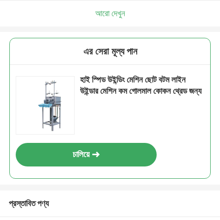
আরো দেখুন
এর সেরা মূল্য পান
হাই স্পিড উইন্ডিং মেশিন ছোট বটম লাইন
উইন্ডার মেশিন কম গোলমাল কোকন থ্রেড জন্য
চালিয়ে
প্রস্তাবিত পণ্য