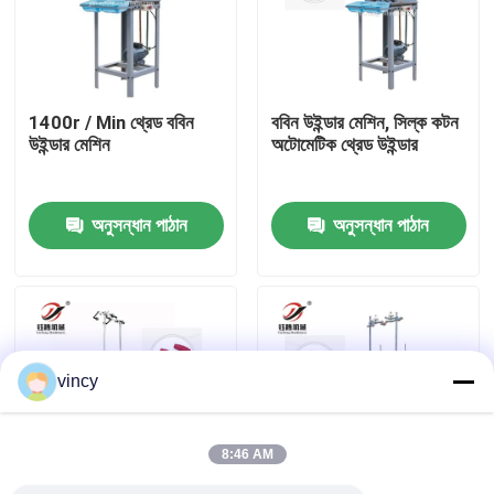
আমাদের সম্পর্কে
1400r / Min থ্রেড ববিন
ববিন উইন্ডার মেশিন, সিল্ক কটন
কারখানা ভ্রমণ
উইন্ডার মেশিন
অটোমেটিক থ্রেড উইন্ডার
মান নিয়ন্ত্রণ
অনুসন্ধান পাঠান
অনুসন্ধান পাঠান
আমাদের সাথে যোগাযোগ
উদ্ধৃতির জন্য আবেদন
vincy
কম্পিউটারাইজড চেইন স্টিচ কুইলটিং মেশিন
8:46 AM
কম্পিউটারাইজড মাল্টি নিডেল কুইল্টিং মেশিন