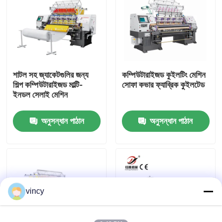
আমাদের সম্পর্কে
কারখানা ভ্রমণ
শাটল সহ জ্যাকেটগুলির জন্য
কম্পিউটারাইজড কুইলটিং মেশিন
শিল্প কম্পিউটারাইজড মাল্টি-
সোফা কভার ফ্যাব্রিক কুইলটেড
মান নিয়ন্ত্রণ
ইনডল সেলাই মেশিন
অনুসন্ধান পাঠান
অনুসন্ধান পাঠান
আমাদের সাথে যোগাযোগ
উদ্ধৃতির জন্য আবেদন
কম্পিউটারাইজড চেইন স্টিচ কুইলটিং মেশিন
vincy
কম্পিউটারাইজড মাল্টি নিডেল কুইল্টিং মেশিন