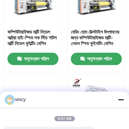
আমাদের সম্পর্কে
কম্পিউটারাইজড মাল্টি নিডেল
বেডিং হোম টেক্সটাইল উৎপাদনের
কারখানা ভ্রমণ
আল্ট্রা হাই-স্পিড লক স্টিচ শাটল
জন্য কম্পিউটারাইজড মাল্টি-
মাল্টি নিডেল কুইল্টিং মেশিন
নেডল স্পিড কুইলটিং মেশিন
মান নিয়ন্ত্রণ
অনুসন্ধান পাঠান
অনুসন্ধান পাঠান
আমাদের সাথে যোগাযোগ
উদ্ধৃতির জন্য আবেদন
vincy
কম্পিউটারাইজড চেইন স্টিচ কুইলটিং মেশিন
6:57 AM
কম্পিউটারাইজড মাল্টি নিডেল কুইল্টিং মেশিন