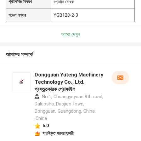
প্যাকেজিং বিবরণ
রপ্তানি মোরক
মডেল নম্বার
YGB128-2-3
আরো দেখুন
আমাদের সম্পর্কে
Dongguan Yuteng Machinery
Technology Co., Ltd.
প্রস্তুতকারক প্রোফাইল
No.1, Chuangyeyuan 8th road,
Daluosha, Daojiao town,
Dongguan, Guangdong, China.
,China
5.0
যাচাইকৃত সরবরাহকারী