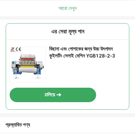
আরো দেখুন
এর সেরা মূল্য পান
বিছানা এবং পোশাকের জন্য উচ্চ উৎপাদন
কুইলটিং সেলাই মেশিন YGB128-2-3
চালিয়ে
প্রস্তাবিত পণ্য