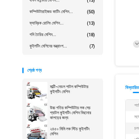
ববিন উইন্ডার মেশিন...
(13)
কম্পিউটারাইজড কাটিং মেশিন...
(50)
ফ্যাব্রিক রোলিং মেশিন...
(13)
গদি তৈরির মেশিন...
(18)
কুইলটিং মেশিনের যন্ত্রাংশ...
(7)
শ্রেষ্ঠ পণ্য
মাল্টি-নেডল শাটল কম্পিউটার
বিস্তারিত
কুইলটিং মেশিন
শর্
উচ্চ গতির কম্পিউটার লক সেচ
শ্যাটল কুইলটিং মেশিন বিছানার
সর্
কাপড়ের জন্য
চলন
২৪৫০ মিমি লক স্টিচ কুইলটিং
মেশিন