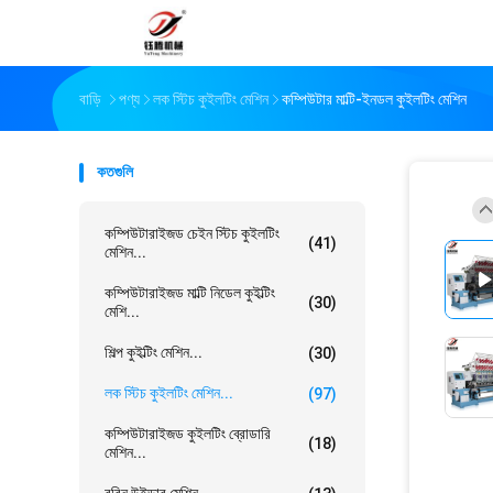
বাড়ি
পণ্য
লক স্টিচ কুইলটিং মেশিন
কম্পিউটার মাল্টি-ইনডল কুইলটিং মেশিন
কতগুলি
কম্পিউটারাইজড চেইন স্টিচ কুইলটিং
(41)
মেশিন...
কম্পিউটারাইজড মাল্টি নিডেল কুইল্টিং
(30)
মেশি...
শিল্প কুইল্টিং মেশিন...
(30)
লক স্টিচ কুইলটিং মেশিন...
(97)
কম্পিউটারাইজড কুইলটিং ব্রোডারি
(18)
মেশিন...