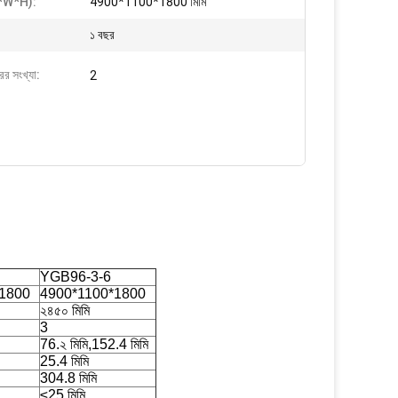
(L*W*H):
4900*1100*1800 মিমি
১ বছর
ের সংখ্যা:
2
YGB96-3-6
1800
4900*1100*1800
২৪৫০ মিমি
3
76.২ মিমি,152.4 মিমি
25.4 মিমি
304.8 মিমি
≤25 মিমি