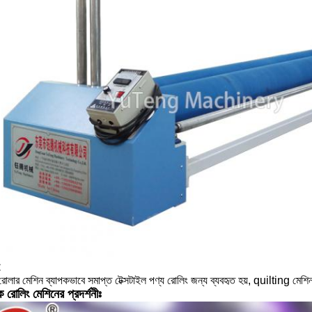
:
োলার মেশিন ব্যাপকভাবে সমাপ্ত টেক্সটাইল পণ্য রোলিং জন্য ব্যবহৃত হয়, quilting মেশি
িক রোলিং মেশিনের প্রদর্শনীঃ