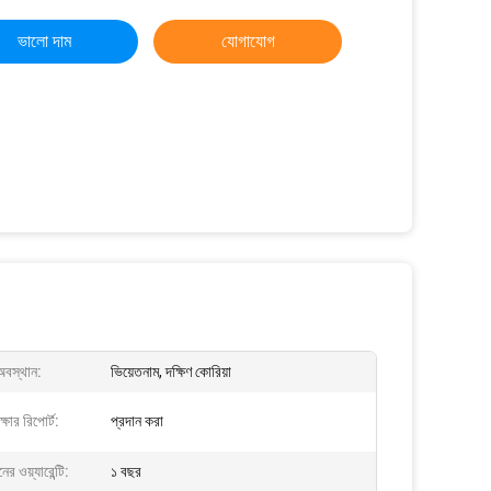
ভালো দাম
যোগাযোগ
অবস্থান:
ভিয়েতনাম, দক্ষিণ কোরিয়া
্ষার রিপোর্ট:
প্রদান করা
ের ওয়্যারেন্টি:
১ বছর