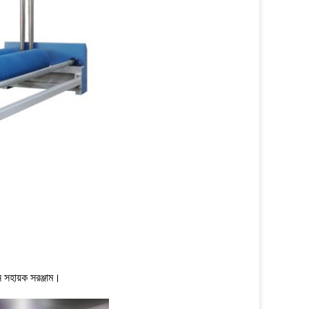
ন সহায়ক সরঞ্জাম।