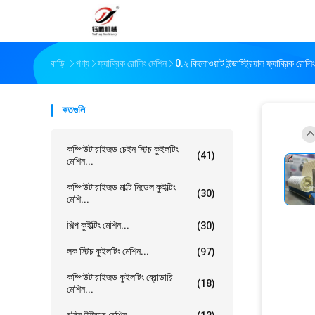
বাড়ি
পণ্য
ফ্যাব্রিক রোলিং মেশিন
0.২ কিলোওয়াট ইন্ডাস্ট্রিয়াল ফ্যাব্রিক রোলিং 
কতগুলি
কম্পিউটারাইজড চেইন স্টিচ কুইলটিং
(41)
মেশিন...
কম্পিউটারাইজড মাল্টি নিডেল কুইল্টিং
(30)
মেশি...
শিল্প কুইল্টিং মেশিন...
(30)
লক স্টিচ কুইলটিং মেশিন...
(97)
কম্পিউটারাইজড কুইলটিং ব্রোডারি
(18)
মেশিন...