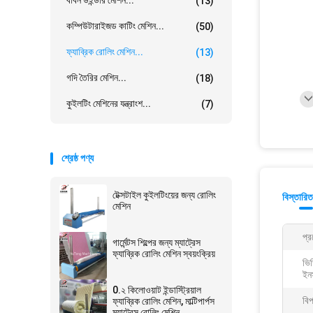
ববিন উইন্ডার মেশিন...
(13)
কম্পিউটারাইজড কাটিং মেশিন...
(50)
ফ্যাব্রিক রোলিং মেশিন...
(13)
গদি তৈরির মেশিন...
(18)
কুইলটিং মেশিনের যন্ত্রাংশ...
(7)
শ্রেষ্ঠ পণ্য
টেক্সটাইল কুইলটিংয়ের জন্য রোলিং
বিস্তারিত
মেশিন
প্র
গার্মেন্টস শিল্পের জন্য ম্যাট্রেস
ফ্যাব্রিক রোলিং মেশিন স্বয়ংক্রিয়
ভি
ইন
0.২ কিলোওয়াট ইন্ডাস্ট্রিয়াল
বি
ফ্যাব্রিক রোলিং মেশিন, মাল্টিপার্পস
ম্যাট্রেস রোলিং মেশিন