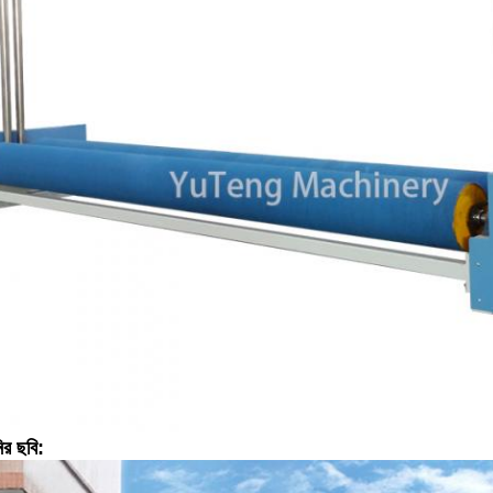
ির ছবি: