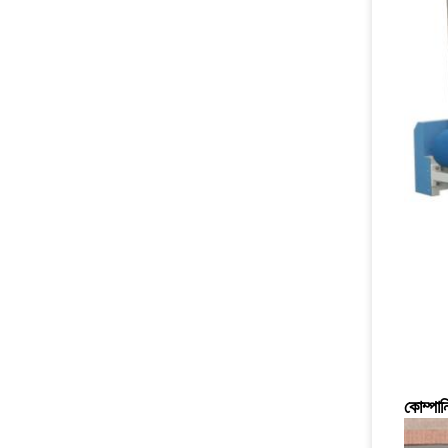
কোম্পান