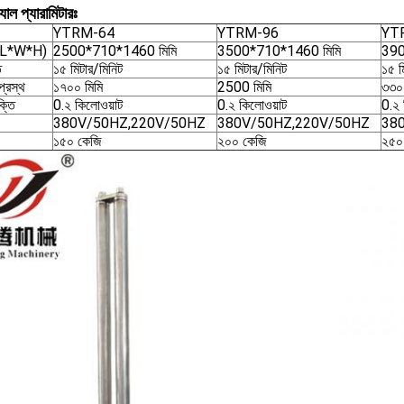
যাল প্যারামিটারঃ
YTRM-64
YTRM-96
YT
 ((L*W*H)
2500*710*1460 মিমি
3500*710*1460 মিমি
390
ি
১৫ মিটার/মিনিট
১৫ মিটার/মিনিট
১৫ ম
প্রস্থ
১৭০০ মিমি
2500 মিমি
৩৩০০
্তি
0.২ কিলোওয়াট
0.২ কিলোওয়াট
0.২ 
380V/50HZ,220V/50HZ
380V/50HZ,220V/50HZ
38
১৫০ কেজি
২০০ কেজি
২৫০