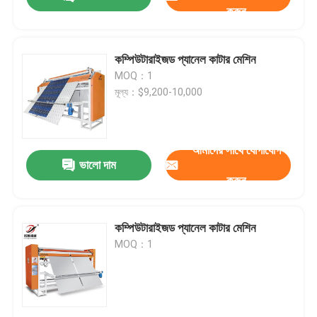
করুন
কম্পিউটারাইজড প্যানেল কাটার মেশিন
MOQ：1
মূল্য：$9,200-10,000
আমাদের সাথে যোগাযোগ
ভালো দাম
করুন
বাড়ি
কম্পিউটারাইজড প্যানেল কাটার মেশিন
MOQ：1
পণ্য
ভিডিও