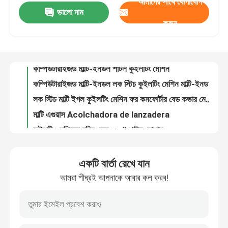
আমাদের সাথে যোগাযোগ
ভালো দাম
শ্যাটল ববিন কুইলটিং মেশিন,কম্পিউটারাইজড মাল্টি-ইনডল কুইলটিং মেশিন গার্মেন্টস ফ্যাব্রিক কুইলটিং মেশিনের জন্য
করুন
কম্পিউটারাইজড মাল্টি-ইনডল শাটল কুইলটিং মেশিন
আমাদের সম্পর্কে
কম্পিউটারাইজড মাল্টি-ইনডল লক স্টিচ কুইলটিং মেশিন মাল্টি-ইনডল কুইলটিং মেশিন কারখানা
লক স্টিচ মাল্টি ইগল কুইলটিং মেশিন ফর কমফোর্টার বেড কভার মেকিং মেশিন ইন্ডাস্ট্রিয়াল কুইলটিং মেশিন
কারখানা ভ্রমণ
মাল্টি এগুয়াস Acolchadora de lanzadera
কুইলটিং মেশিনের রবিন কেস, ১০# শাটল হোল্ডার
মান নিয়ন্ত্রণ
কুইলটিং মেশিন সুইড, সুইড 90/14,100/16,120/19
ইন্ডাস্ট্রিয়াল অটোমেটিক ববিন মেশিন উইন্ডার
আমাদের সাথে যোগাযোগ
কম্পিউটারাইজড অটোমেটিক বববিন উইন্ডার মেশিন উচ্চ গতির ডাবল সারি সহ
ববিন উইন্ডার মেশিন, সম্পূর্ণ স্বয়ংক্রিয় থ্রেড উইন্ডিং মেশিন শিল্পের জন্য
উদ্ধৃতির জন্য আবেদন
একটি বার্তা রেখে যান
ইন্ডাস্ট্রিয়াল কম্পিউটারাইজড কাটিং মেশিন ফর কুইলটিং ব্রোডারি মেশিন
আমরা শীঘ্রই আপনাকে আবার কল করব!
শক্তিশালী মোটর অটো ফিডিং সিস্টেমের সাথে কম্পিউটারাইজড কাটিং মেশিন
কম্পিউটারাইজড চেইন স্টিচ কুইলটিং মেশিন
কাপড়ের জন্য কম্পিউটারাইজড কাটিং মেশিন - বহুকার্যকরী ব্লেড কাটিং
স্বয়ংক্রিয় কুইলটিং কম্পিউটারাইজড ফ্যাব্রিক কাটার মেশিন
কম্পিউটারাইজড মাল্টি নিডেল কুইল্টিং মেশিন
ক্রস কাটিং এজ কাটিং কুইলটিংয়ের জন্য বৈদ্যুতিক কম্পিউটারাইজড কাটিং মেশিন