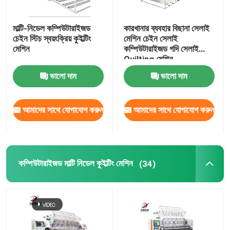
কুইলটিং মেশিনের যন্ত্রাংশ
মাল্টি-নিডেল কম্পিউটারাইজড
কারখানার ব্যবহার বিছানা সেলাই
চেইন স্টিচ স্বয়ংক্রিয় কুইল্টিং
মেশিন চেইন সেলাই
মেশিন
কম্পিউটারাইজড গদি সেলাই
Quilting মেশিন
ভালো দাম
ভালো দাম
আমাদের সাথে যোগাযোগ করুন
আমাদের সাথে যোগাযোগ করুন
কম্পিউটারাইজড মাল্টি নিডেল কুইল্টিং মেশিন
(34)