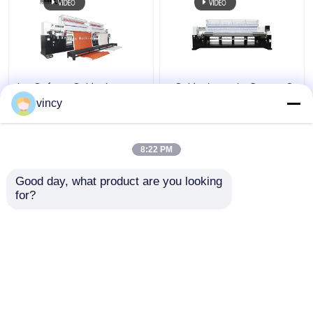
উচ্চ নির্ভুলতা কম্পিউটারাইজড
কম্পিউটারাইজড কুইলটিং ব্রোডারি
Quilting সূচিকর্ম মেশিন
মেশিন মাল্টি সুই
vincy
স্বয়ংক্রিয় পোশাক বিছানা জন্য
8:22 PM
ভালো দাম
ভালো দাম
Good day, what product are you looking 
for?
আমাদের সাথে যোগাযোগ করুন
আমাদের সাথে যোগাযোগ করুন
আরো দেখুন
বাড়ি
আমাদের সম্পর্কে
আমাদের সাথে যোগাযোগ করুন
Desktop Site