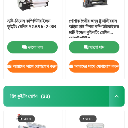
মাল্টি-নিডেল কম্পিউটারাইজড
পোশাক তৈরীর জন্য ইন্ডাস্ট্রিয়াল
কুইল্টিং মেশিন YGB96-2-3B
আল্ট্রা হাই স্পিড কম্পিউটারাইজড
মাল্টি ইজেল কুইলটিং মেশিন
হোমটেক্সটাইল
ভালো দাম
ভালো দাম
আমাদের সাথে যোগাযোগ করুন
আমাদের সাথে যোগাযোগ করুন
শিল্প কুইল্টিং মেশিন
(33)