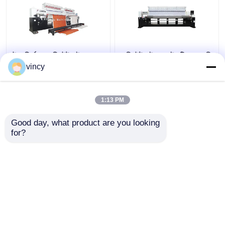
উচ্চ নির্ভুলতা কম্পিউটারাইজড
কম্পিউটারাইজড কুইলটিং ব্রোডারি
Quilting সূচিকর্ম মেশিন
মেশিন মাল্টি সুই
vincy
স্বয়ংক্রিয় পোশাক বিছানা জন্য
1:13 PM
ভালো দাম
ভালো দাম
Good day, what product are you looking 
for?
আমাদের সাথে যোগাযোগ করুন
আমাদের সাথে যোগাযোগ করুন
আরো দেখুন
বাড়ি
আমাদের সম্পর্কে
আমাদের সাথে যোগাযোগ করুন
Desktop Site
সাইট ম্যাপ
Privacy Policy