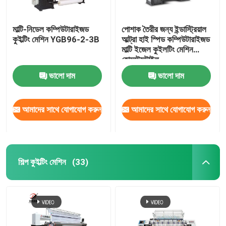
মাল্টি-নিডেল কম্পিউটারাইজড
পোশাক তৈরীর জন্য ইন্ডাস্ট্রিয়াল
কুইল্টিং মেশিন YGB96-2-3B
আল্ট্রা হাই স্পিড কম্পিউটারাইজড
মাল্টি ইজেল কুইলটিং মেশিন
হোমটেক্সটাইল
ভালো দাম
ভালো দাম
আমাদের সাথে যোগাযোগ করুন
আমাদের সাথে যোগাযোগ করুন
শিল্প কুইল্টিং মেশিন
(33)