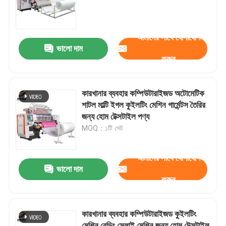
আমাদের সম্পর্কে
আমাদের সাথে যোগাযোগ
ভালো দাম
করুন
কারখানা ভ্রমণ
মান নিয়ন্ত্রণ
কারখানার ব্যবহার কম্পিউটারাইজড অটোমেটিক
শাটল মাল্টি ইগল কুইলটিং মেশিন গার্মেন্টস তৈরির
জন্য হোম টেক্সটাইল পণ্য
আমাদের সাথে যোগাযোগ
MOQ：১টি সেট
উদ্ধৃতির জন্য আবেদন
আমাদের সাথে যোগাযোগ
ভালো দাম
করুন
কম্পিউটারাইজড চেইন স্টিচ কুইলটিং মেশিন
কারখানার ব্যবহার কম্পিউটারাইজড কুইলটিং
কম্পিউটারাইজড মাল্টি নিডেল কুইল্টিং মেশিন
মেশিন বেডিং সেলাই মেশিন জন্য হোম টেক্সটাইল