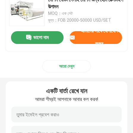
উত্পাদন
MOQ：এক সেট
শিল্প কুইল্টিং মেশিন
মূল্য：FOB 20000-50000 USD/SET
আমাদের সাথে যোগাযোগ
লক স্টিচ কুইলটিং মেশিন
ভালো দাম
করুন
কম্পিউটারাইজড কুইলটিং ব্রোডারি মেশিন
আরো দেখুন
ববিন উইন্ডার মেশিন
একটি বার্তা রেখে যান
কম্পিউটারাইজড কাটিং মেশিন
আমরা শীঘ্রই আপনাকে আবার কল করব!
ফ্যাব্রিক রোলিং মেশিন
গদি তৈরির মেশিন