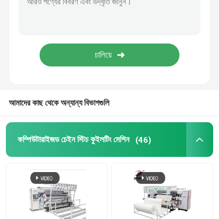
কুইলটিং মেশিনের যন্ত্রাংশ
আমাদের কাছ থেকে অন্যান্য বিভাগগুলি
কম্পিউটারাইজড চেইন স্টিচ কুইলটিং মেশিন
(46)