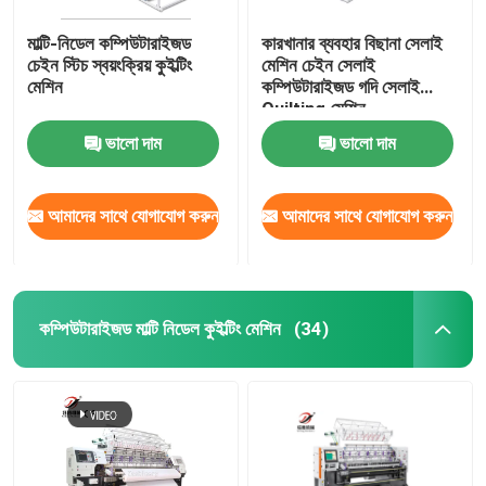
মাল্টি-নিডেল কম্পিউটারাইজড
কারখানার ব্যবহার বিছানা সেলাই
চেইন স্টিচ স্বয়ংক্রিয় কুইল্টিং
মেশিন চেইন সেলাই
মেশিন
কম্পিউটারাইজড গদি সেলাই
Quilting মেশিন
ভালো দাম
ভালো দাম
আমাদের সাথে যোগাযোগ করুন
আমাদের সাথে যোগাযোগ করুন
কম্পিউটারাইজড মাল্টি নিডেল কুইল্টিং মেশিন
(34)